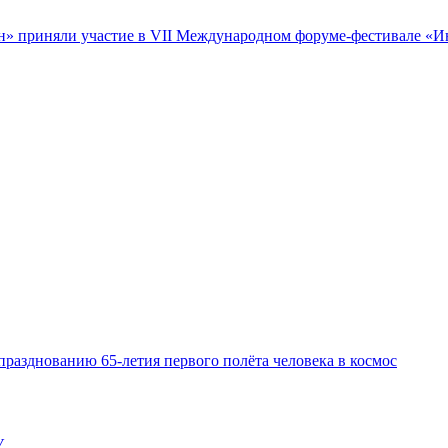
 приняли участие в VII Международном форуме-фестивале «Интел
празднованию 65-летия первого полёта человека в космос