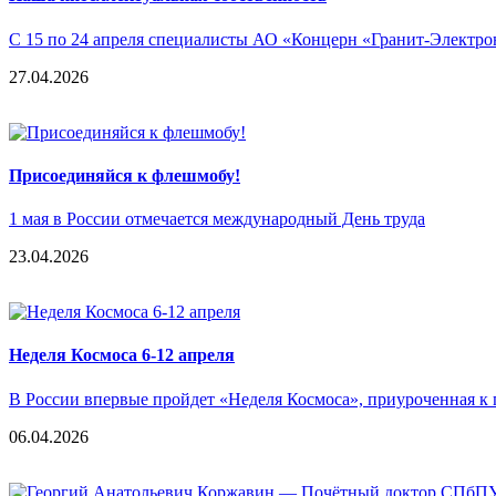
С 15 по 24 апреля специалисты АО «Концерн «Гранит-Электрон»
27.04.2026
Присоединяйся к флешмобу!
1 мая в России отмечается международный День труда
23.04.2026
Неделя Космоса 6-12 апреля
В России впервые пройдет «Неделя Космоса», приуроченная к 
06.04.2026