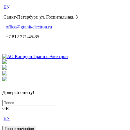
EN
Санкт-Петербург, ул. Госпитальная, 3
office
@granit-electron.ru
+7 812 271-45-85
Доверяй опыту!
GR
EN
Toggle navigation