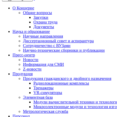
О Концерне
Общие вопросы
Закупки
Охрана труда
Документы
Наука и образование
Научные направления
Диссертационный совет и аспирантура
Сотрудничество с ВУЗами
Научно-технические сборники и публикации
Пресс-центр
Новости
Информация для СМИ
Z-новости
Продукция
Продукция гражданского и двойного назначения
Радиолокационные комплексы
Тренажеры
VR-симуляторы
Элементная база
Модули вычислительной техники и технолог
Микроэлектронные модули и технология изг
Метрологическая служба
Персонал