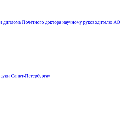
и и диплома Почётного доктора научному руководителю АО
науки Санкт-Петербурга»