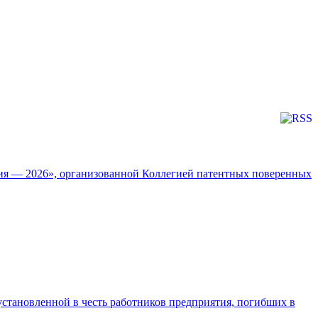
ия — 2026», организованной Коллегией патентных поверенных
установленной в честь работников предприятия, погибших в