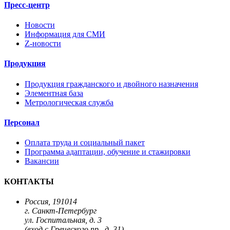
Пресс-центр
Новости
Информация для СМИ
Z-новости
Продукция
Продукция гражданского и двойного назначения
Элементная база
Метрологическая служба
Персонал
Оплата труда и социальный пакет
Программа адаптации, обучение и стажировки
Вакансии
КОНТАКТЫ
Россия, 191014
г. Санкт-Петербург
ул. Госпитальная, д. 3
(вход с Греческого пр., д. 31)