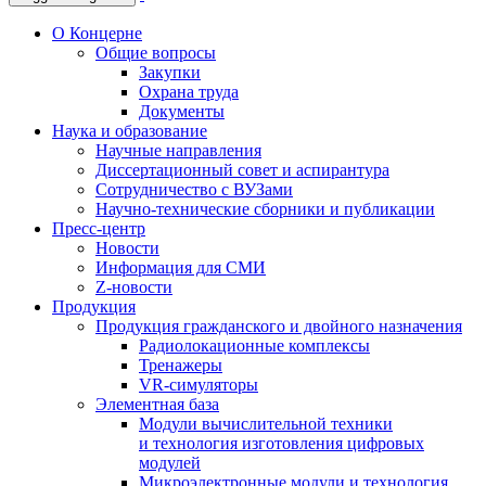
О Концерне
Общие вопросы
Закупки
Охрана труда
Документы
Наука и образование
Научные направления
Диссертационный совет и аспирантура
Сотрудничество с ВУЗами
Научно-технические сборники и публикации
Пресс-центр
Новости
Информация для СМИ
Z-новости
Продукция
Продукция гражданского и двойного назначения
Радиолокационные комплексы
Тренажеры
VR-симуляторы
Элементная база
Модули вычислительной техники
и технология изготовления цифровых
модулей
Микроэлектронные модули и технология