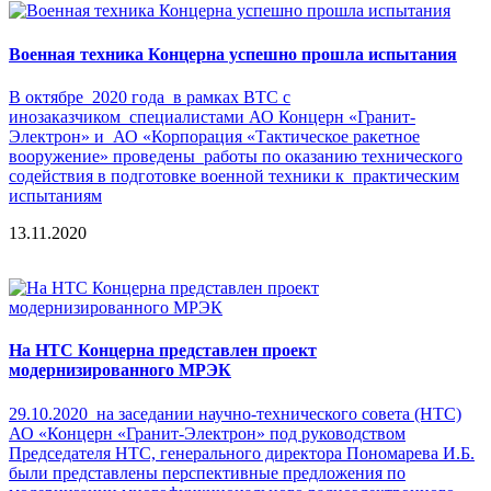
Военная техника Концерна успешно прошла испытания
В октябре 2020 года в рамках ВТС с
инозаказчиком специалистами АО Концерн «Гранит-
Электрон» и АО «Корпорация «Тактическое ракетное
вооружение» проведены работы по оказанию технического
содействия в подготовке военной техники к практическим
испытаниям
13.11.2020
На НТС Концерна представлен проект
модернизированного МРЭК
29.10.2020 на заседании научно-технического совета (НТС)
АО «Концерн «Гранит-Электрон» под руководством
Председателя НТС, генерального директора Пономарева И.Б.
были представлены перспективные предложения по