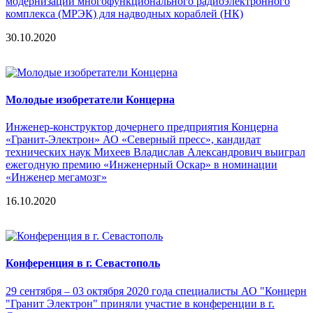
модернизации многофункционального радиоэлектронного
комплекса (МРЭК) для надводных кораблей (НК)
30.10.2020
Молодые изобретатели Концерна
Инженер-конструктор дочернего предприятия Концерна
«Гранит-Электрон» АО «Северный пресс», кандидат
технических наук Михеев Владислав Александрович выиграл
ежегодную премию «Инженерный Оскар» в номинации
«Инженер мегамозг»
16.10.2020
Конференция в г. Севастополь
29 сентября – 03 октября 2020 года специалисты АО "Концерн
"Гранит Электрон" приняли участие в конференции в г.