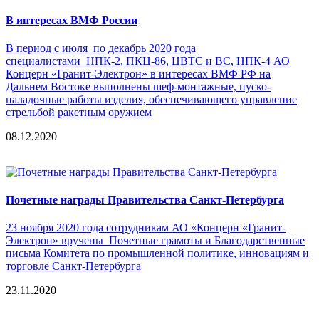
В интересах ВМФ России
В период с июля по декабрь 2020 года
специалистами НПК-2, ПКЦ-86, ЦВТС и ВС, НПК-4 АО
Концерн «Гранит-Электрон» в интересах ВМФ РФ на
Дальнем Востоке выполнены шеф-монтажные, пуско-
наладочные работы изделия, обеспечивающего управление
стрельбой ракетным оружием
08.12.2020
Почетные награды Правительства Санкт-Петербурга
23 ноября 2020 года сотрудникам АО «Концерн «Гранит-
Электрон» вручены Почетные грамоты и Благодарственные
письма Комитета по промышленной политике, инновациям и
торговле Санкт-Петербурга
23.11.2020