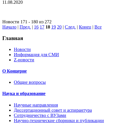
11.08.2020
Новости 171 - 180 из 272
Начало
|
Пред.
|
16
17
18
19
20
|
След.
|
Конец
|
Все
Главная
Новости
Информация для СМИ
Z-новости
О Концерне
Общие вопросы
Наука и образование
Научные направления
Диссертационный совет и аспирантура
Сотрудничество с ВУЗами
Научно-технические сборники и публикации