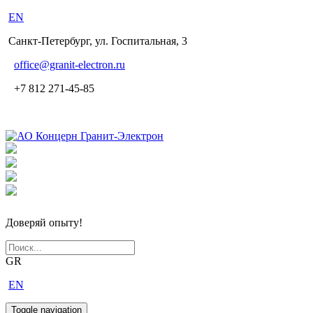
EN
Санкт-Петербург, ул. Госпитальная, 3
office
@granit-electron.ru
+7 812 271-45-85
Доверяй опыту!
GR
EN
Toggle navigation