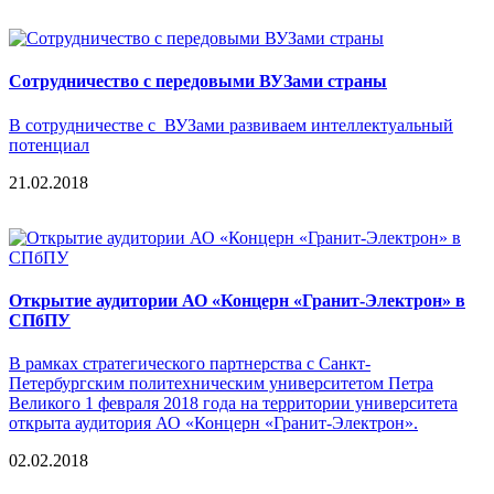
Сотрудничество с передовыми ВУЗами страны
В сотрудничестве с ВУЗами развиваем интеллектуальный
потенциал
21.02.2018
Открытие аудитории АО «Концерн «Гранит-Электрон» в
СПбПУ
В рамках стратегического партнерства с Санкт-
Петербургским политехническим университетом Петра
Великого 1 февраля 2018 года на территории университета
открыта аудитория АО «Концерн «Гранит-Электрон».
02.02.2018