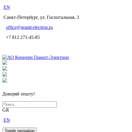
EN
Санкт-Петербург, ул. Госпитальная, 3
office
@granit-electron.ru
+7 812 271-45-85
Доверяй опыту!
GR
EN
Toggle navigation