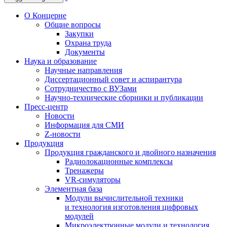
О Концерне
Общие вопросы
Закупки
Охрана труда
Документы
Наука и образование
Научные направления
Диссертационный совет и аспирантура
Сотрудничество с ВУЗами
Научно-технические сборники и публикации
Пресс-центр
Новости
Информация для СМИ
Z-новости
Продукция
Продукция гражданского и двойного назначения
Радиолокационные комплексы
Тренажеры
VR-симуляторы
Элементная база
Модули вычислительной техники
и технология изготовления цифровых
модулей
Микроэлектронные модули и технология