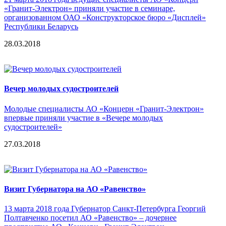
«Гранит-Электрон» приняли участие в семинаре,
организованном ОАО «Конструкторское бюро «Дисплей»
Республики Беларусь
28.03.2018
Вечер молодых судостроителей
Молодые специалисты АО «Концерн «Гранит-Электрон»
впервые приняли участие в «Вечере молодых
судостроителей»
27.03.2018
Визит Губернатора на АО «Равенство»
13 марта 2018 года Губернатор Санкт-Петербурга Георгий
Полтавченко посетил АО «Равенство» – дочернее