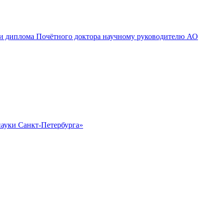
и и диплома Почётного доктора научному руководителю АО
науки Санкт-Петербурга»