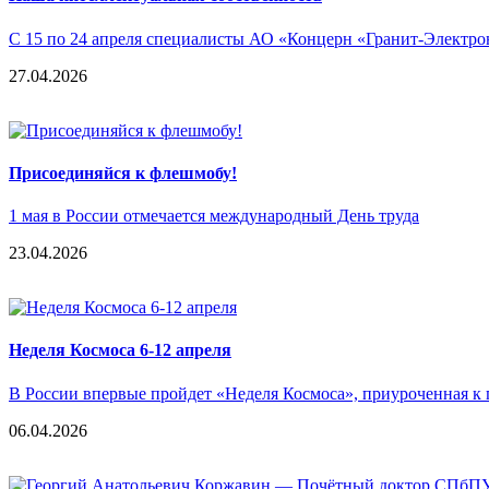
С 15 по 24 апреля специалисты АО «Концерн «Гранит-Электрон»
27.04.2026
Присоединяйся к флешмобу!
1 мая в России отмечается международный День труда
23.04.2026
Неделя Космоса 6-12 апреля
В России впервые пройдет «Неделя Космоса», приуроченная к 
06.04.2026