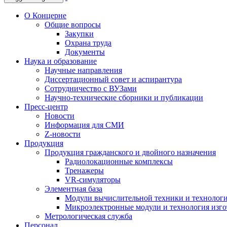
О Концерне
Общие вопросы
Закупки
Охрана труда
Документы
Наука и образование
Научные направления
Диссертационный совет и аспирантура
Сотрудничество с ВУЗами
Научно-технические сборники и публикации
Пресс-центр
Новости
Информация для СМИ
Z-новости
Продукция
Продукция гражданского и двойного назначения
Радиолокационные комплексы
Тренажеры
VR-симуляторы
Элементная база
Модули вычислительной техники и технолог
Микроэлектронные модули и технология изг
Метрологическая служба
Персонал