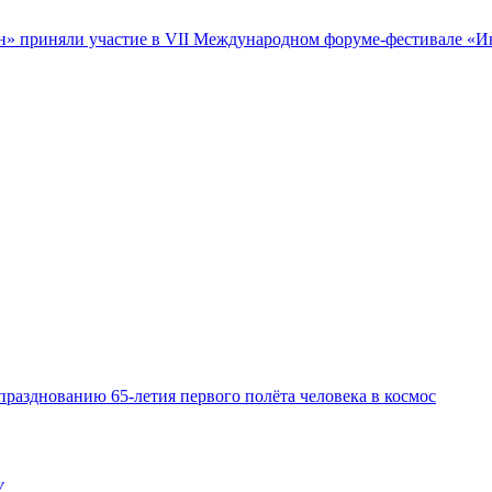
 приняли участие в VII Международном форуме-фестивале «Интел
празднованию 65-летия первого полёта человека в космос