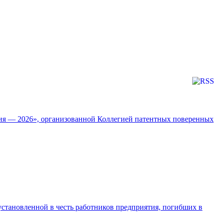
ия — 2026», организованной Коллегией патентных поверенных
установленной в честь работников предприятия, погибших в