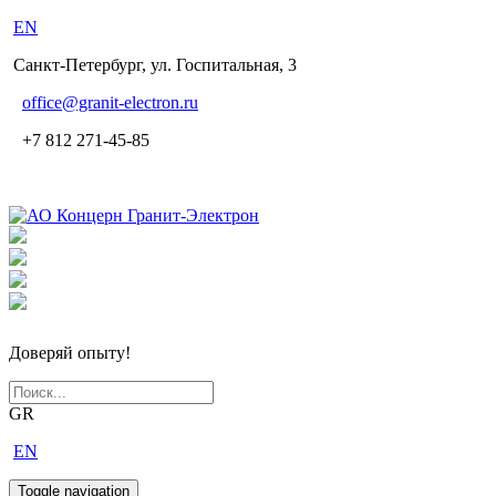
EN
Санкт-Петербург, ул. Госпитальная, 3
office
@granit-electron.ru
+7 812 271-45-85
Доверяй опыту!
GR
EN
Toggle navigation