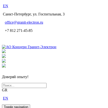
EN
Санкт-Петербург, ул. Госпитальная, 3
office
@granit-electron.ru
+7 812 271-45-85
Доверяй опыту!
GR
EN
Toggle navigation