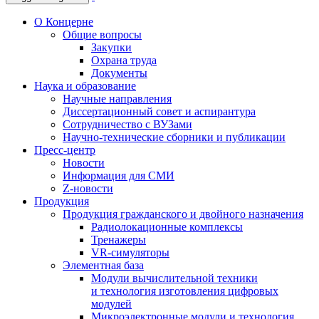
О Концерне
Общие вопросы
Закупки
Охрана труда
Документы
Наука и образование
Научные направления
Диссертационный совет и аспирантура
Сотрудничество с ВУЗами
Научно-технические сборники и публикации
Пресс-центр
Новости
Информация для СМИ
Z-новости
Продукция
Продукция гражданского и двойного назначения
Радиолокационные комплексы
Тренажеры
VR-симуляторы
Элементная база
Модули вычислительной техники
и технология изготовления цифровых
модулей
Микроэлектронные модули и технология