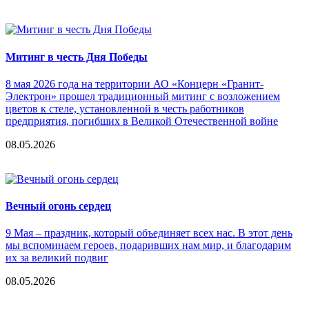
Митинг в честь Дня Победы
8 мая 2026 года на территории АО «Концерн «Гранит-
Электрон» прошел традиционный митинг с возложением
цветов к стеле, установленной в честь работников
предприятия, погибших в Великой Отечественной войне
08.05.2026
Вечный огонь сердец
9 Мая – праздник, который объединяет всех нас. В этот день
мы вспоминаем героев, подаривших нам мир, и благодарим
их за великий подвиг
08.05.2026