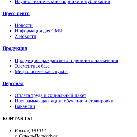
Научно-технические сборники и публикации
Пресс-центр
Новости
Информация для СМИ
Z-новости
Продукция
Продукция гражданского и двойного назначения
Элементная база
Метрологическая служба
Персонал
Оплата труда и социальный пакет
Программа адаптации, обучение и стажировки
Вакансии
КОНТАКТЫ
Россия, 191014
г. Санкт-Петербург