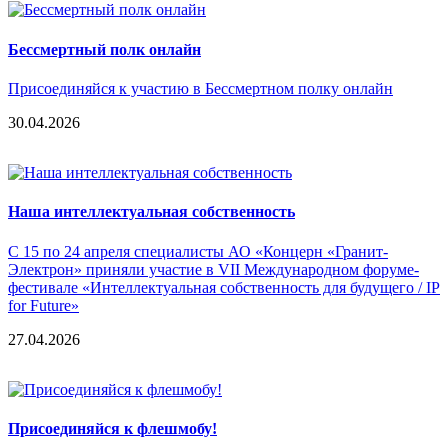
Бессмертный полк онлайн
Присоединяйся к участию в Бессмертном полку онлайн
30.04.2026
Наша интеллектуальная собственность
С 15 по 24 апреля специалисты АО «Концерн «Гранит-
Электрон» приняли участие в VII Международном форуме-
фестивале «Интеллектуальная собственность для будущего / IP
for Future»
27.04.2026
Присоединяйся к флешмобу!