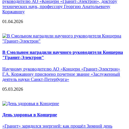
руководителю АО «Концерн «Гранит-Электрон», доктору
технических наук, профессору Георгию Анатольевичу
Коржавину
01.04.2026
В Смольном наградили научного руководителя Концерна
"Гранит-Электрон"
Научному руководителю АО «Концерн «Гранит-Электрон»
Г.А. Коржавину присвоено почетное звание «Заслуженный
деятель науки Санкт-Петербурга»
05.03.2026
День здоровья в Концерне
«Гранит» зарядился энергией: как прошёл Зимний день