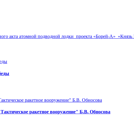
много акта атомной подводной лодки проекта «Борей-А» «Князь
беды
"Тактическое ракетное вооружение" Б.В. Обносова