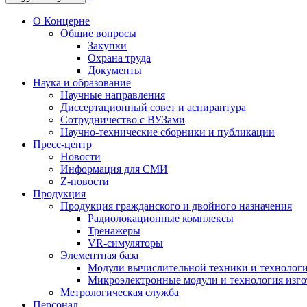
О Концерне
Общие вопросы
Закупки
Охрана труда
Документы
Наука и образование
Научные направления
Диссертационный совет и аспирантура
Сотрудничество с ВУЗами
Научно-технические сборники и публикации
Пресс-центр
Новости
Информация для СМИ
Z-новости
Продукция
Продукция гражданского и двойного назначения
Радиолокационные комплексы
Тренажеры
VR-симуляторы
Элементная база
Модули вычислительной техники и технолог
Микроэлектронные модули и технология изг
Метрологическая служба
Персонал