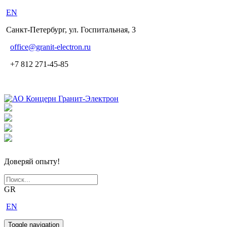
EN
Санкт-Петербург, ул. Госпитальная, 3
office
@granit-electron.ru
+7 812 271-45-85
Доверяй опыту!
GR
EN
Toggle navigation