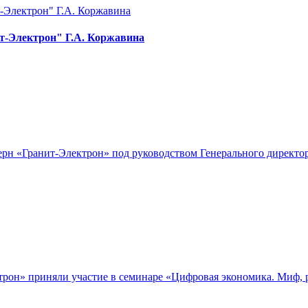
т-Электрон" Г.А. Коржавина
нцерн «Гранит-Электрон» под руководством Генерального дирек
трон» приняли участие в семинаре «Цифровая экономика. Миф, 