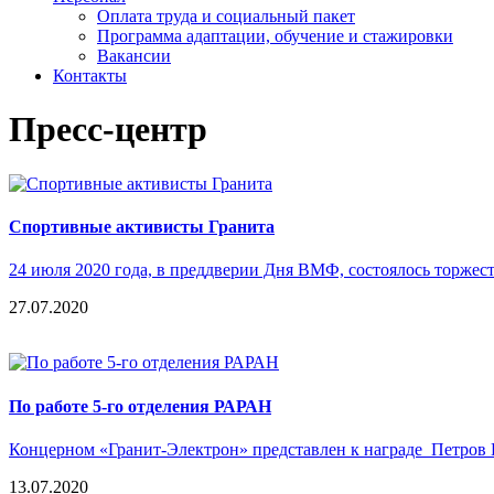
Оплата труда и социальный пакет
Программа адаптации, обучение и стажировки
Вакансии
Контакты
Пресс-центр
Спортивные активисты Гранита
24 июля 2020 года, в преддверии Дня ВМФ, состоялось торже
27.07.2020
По работе 5-го отделения РАРАН
Концерном «Гранит-Электрон» представлен к награде Петров
13.07.2020