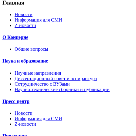
Главная
Новости
Информация для СМИ
Z-новости
О Концерне
Общие вопросы
Наука и образование
Научные направления
Диссертационный совет и аспирантура
Сотрудничество с ВУЗами
Научно-технические сборники и публикации
Пресс-центр
Новости
Информация для СМИ
Z-новости
Продукция