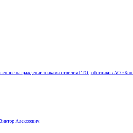
ственное награждение знаками отличия ГТО работников АО «Ко
 Виктор Алексеевич