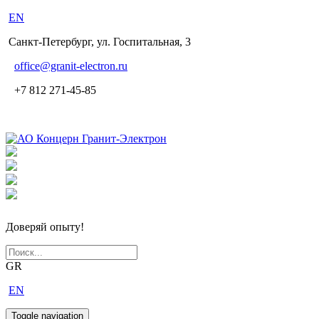
EN
Санкт-Петербург, ул. Госпитальная, 3
office
@granit-electron.ru
+7 812 271-45-85
Доверяй опыту!
GR
EN
Toggle navigation