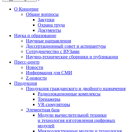
О Концерне
Общие вопросы
Закупки
Охрана труда
Документы
Наука и образование
Научные направления
Диссертационный совет и аспирантура
Сотрудничество с ВУЗами
Научно-технические сборники и публикации
Пресс-центр
Новости
Информация для СМИ
Z-новости
Продукция
Продукция гражданского и двойного назначения
Радиолокационные комплексы
Тренажеры
VR-симуляторы
Элементная база
Модули вычислительной техники
и технология изготовления цифровых
модулей
Микроэлектронные модули и технология