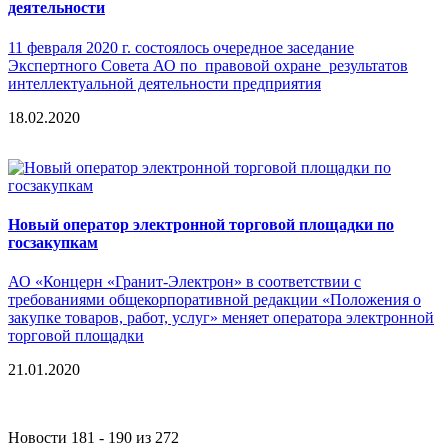
деятельности
11 февраля 2020 г. состоялось очередное заседание
Экспертного Совета АО по правовой охране результатов
интеллектуальной деятельности предприятия
18.02.2020
Новый оператор электронной торговой площадки по
госзакупкам
АО «Концерн «Гранит-Электрон» в соответствии с
требованиями общекорпоративной редакции «Положения о
закупке товаров, работ, услуг» меняет оператора электронной
торговой площадки
21.01.2020
Новости 181 - 190 из 272