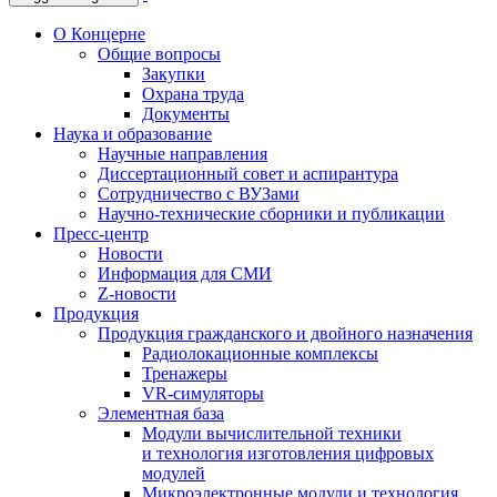
О Концерне
Общие вопросы
Закупки
Охрана труда
Документы
Наука и образование
Научные направления
Диссертационный совет и аспирантура
Сотрудничество с ВУЗами
Научно-технические сборники и публикации
Пресс-центр
Новости
Информация для СМИ
Z-новости
Продукция
Продукция гражданского и двойного назначения
Радиолокационные комплексы
Тренажеры
VR-симуляторы
Элементная база
Модули вычислительной техники
и технология изготовления цифровых
модулей
Микроэлектронные модули и технология