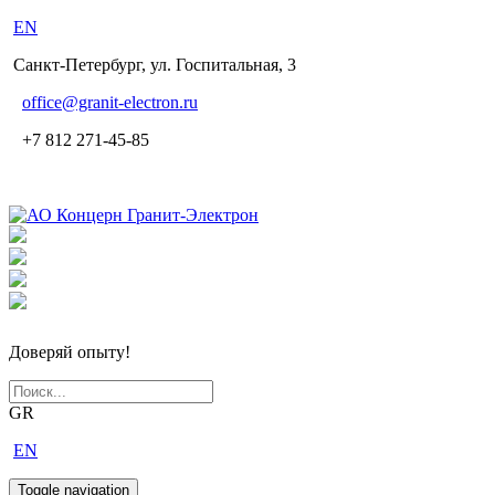
EN
Санкт-Петербург, ул. Госпитальная, 3
office
@granit-electron.ru
+7 812 271-45-85
Доверяй опыту!
GR
EN
Toggle navigation