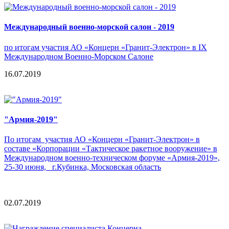
Международный военно-морской салон - 2019
по итогам участия АО «Концерн «Гранит-Электрон» в IX
Международном Военно-Морском Салоне
16.07.2019
"Армия-2019"
По итогам участия АО «Концерн «Гранит-Электрон» в
составе «Корпорации «Тактическое ракетное вооружение» в
Международном военно-техническом форуме «Армия-2019»,
25-30 июня, г.Кубинка, Московская область
02.07.2019