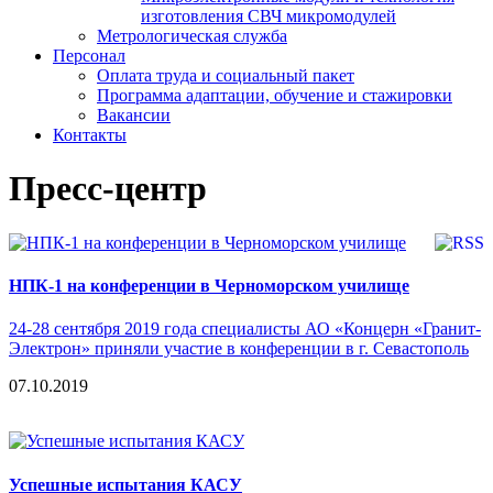
изготовления СВЧ микромодулей
Метрологическая служба
Персонал
Оплата труда и социальный пакет
Программа адаптации, обучение и стажировки
Вакансии
Контакты
Пресс-центр
НПК-1 на конференции в Черноморском училище
24-28 сентября 2019 года специалисты АО «Концерн «Гранит-
Электрон» приняли участие в конференции в г. Севастополь
07.10.2019
Успешные испытания КАСУ