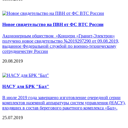
Новое свидетельство на ПВН от ФС ВТС России
Акционерным обществом «Концерн «Гранит-Электрон»
получено новое свидетельство №2019297290 от 09.08.2019,
выданное Федеральной службой по военно-техническому
сотрудничеству России
20.08.2019
НАСУ для БРК "Бал"
В июле 2019 года завершено изготовление очередной серии
комплектов наземной аппаратуры систем управления (НАСУ),
входящих в состав берегового ракетного комплекса «Бал».
25.07.2019