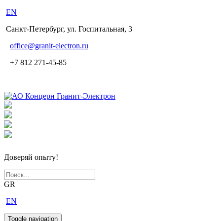
EN
Санкт-Петербург, ул. Госпитальная, 3
office
@granit-electron.ru
+7 812 271-45-85
Доверяй опыту!
GR
EN
Toggle navigation