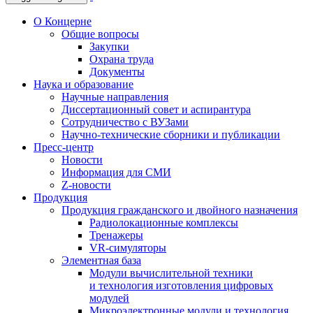
О Концерне
Общие вопросы
Закупки
Охрана труда
Документы
Наука и образование
Научные направления
Диссертационный совет и аспирантура
Сотрудничество с ВУЗами
Научно-технические сборники и публикации
Пресс-центр
Новости
Информация для СМИ
Z-новости
Продукция
Продукция гражданского и двойного назначения
Радиолокационные комплексы
Тренажеры
VR-симуляторы
Элементная база
Модули вычислительной техники
и технология изготовления цифровых
модулей
Микроэлектронные модули и технология