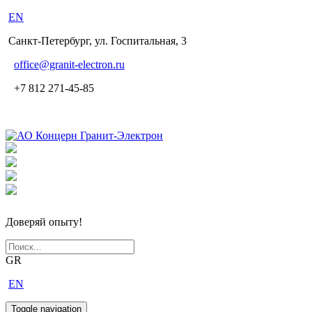
EN
Санкт-Петербург, ул. Госпитальная, 3
office
@granit-electron.ru
+7 812 271-45-85
Доверяй опыту!
GR
EN
Toggle navigation