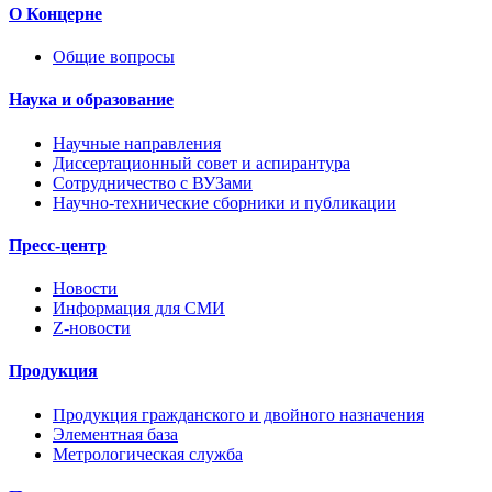
О Концерне
Общие вопросы
Наука и образование
Научные направления
Диссертационный совет и аспирантура
Сотрудничество с ВУЗами
Научно-технические сборники и публикации
Пресс-центр
Новости
Информация для СМИ
Z-новости
Продукция
Продукция гражданского и двойного назначения
Элементная база
Метрологическая служба