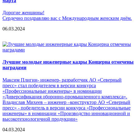
марта
Дорогие женщины!
Сердечно поздравляю вас с Международным женским днём.
06.03.2024
Лучшие молодые инженерные кадры Концерна отмечены
наградами
Максим Плигин- инженер- разработчик АО «Северный
пресс» стал победителем в версии конкурса
«Профессиональные инженеры» в номинации
«Диверсификация оборонно-промышленного комплекса».
Владислав Михеев – инженер –конструктор АО «Северный
пресс» - победитель в версии конкурса «Профессиональные
инженеры» в номинации «Производство инновационной и
высокотехнологичной продукции»
04.03.2024