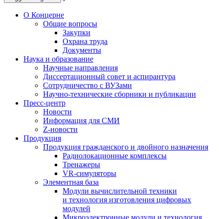
О Концерне
Общие вопросы
Закупки
Охрана труда
Документы
Наука и образование
Научные направления
Диссертационный совет и аспирантура
Сотрудничество с ВУЗами
Научно-технические сборники и публикации
Пресс-центр
Новости
Информация для СМИ
Z-новости
Продукция
Продукция гражданского и двойного назначения
Радиолокационные комплексы
Тренажеры
VR-симуляторы
Элементная база
Модули вычислительной техники
и технология изготовления цифровых
модулей
Микроэлектронные модули и технология