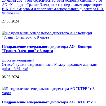
25 марта 2024 года состоялась встреча молодых специалистов
АО «Концерн «Гранит-Электрон» с генеральным директором
И.Б. Пономаревым и советником генерального директора В.В.
Чирковым
27.03.2024
Поздравление генерального директора АО "Концерн
"Гранит-Электрон" с 8 марта
Дорогие женщины!
От всей души поздравляю вас с Международным женским
днём – 8 Марта!
06.03.2024
Поздравление генерального директора АО "КТРВ" с 8