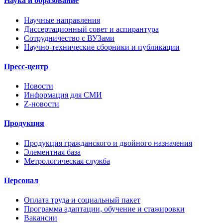
Наука и образование
Научные направления
Диссертационный совет и аспирантура
Сотрудничество с ВУЗами
Научно-технические сборники и публикации
Пресс-центр
Новости
Информация для СМИ
Z-новости
Продукция
Продукция гражданского и двойного назначения
Элементная база
Метрологическая служба
Персонал
Оплата труда и социальный пакет
Программа адаптации, обучение и стажировки
Вакансии