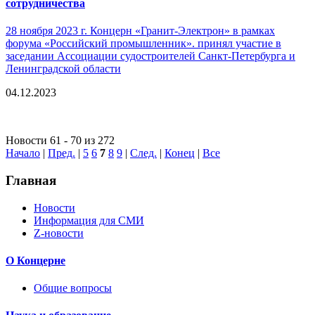
сотрудничества
28 ноября 2023 г. Концерн «Гранит-Электрон» в рамках
форума «Российский промышленник». принял участие в
заседании Ассоциации судостроителей Санкт-Петербурга и
Ленинградской области
04.12.2023
Новости 61 - 70 из 272
Начало
|
Пред.
|
5
6
7
8
9
|
След.
|
Конец
|
Все
Главная
Новости
Информация для СМИ
Z-новости
О Концерне
Общие вопросы