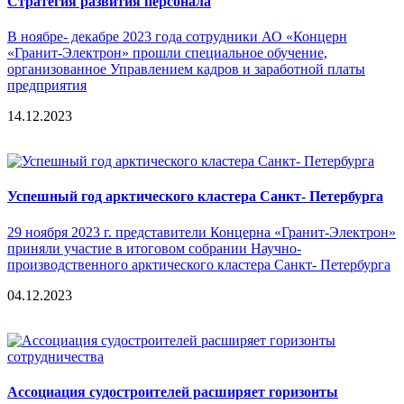
Стратегия развития персонала
В ноябре- декабре 2023 года сотрудники АО «Концерн
«Гранит-Электрон» прошли специальное обучение,
организованное Управлением кадров и заработной платы
предприятия
14.12.2023
Успешный год арктического кластера Санкт- Петербурга
29 ноября 2023 г. представители Концерна «Гранит-Электрон»
приняли участие в итоговом собрании Научно-
производственного арктического кластера Санкт- Петербурга
04.12.2023
Ассоциация судостроителей расширяет горизонты