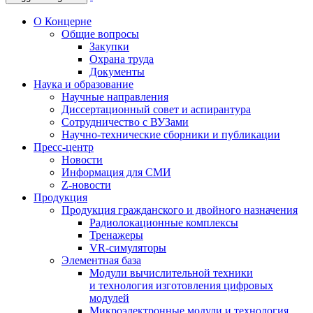
О Концерне
Общие вопросы
Закупки
Охрана труда
Документы
Наука и образование
Научные направления
Диссертационный совет и аспирантура
Сотрудничество с ВУЗами
Научно-технические сборники и публикации
Пресс-центр
Новости
Информация для СМИ
Z-новости
Продукция
Продукция гражданского и двойного назначения
Радиолокационные комплексы
Тренажеры
VR-симуляторы
Элементная база
Модули вычислительной техники
и технология изготовления цифровых
модулей
Микроэлектронные модули и технология