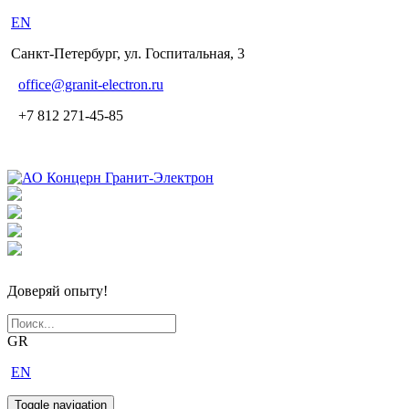
EN
Санкт-Петербург, ул. Госпитальная, 3
office
@granit-electron.ru
+7 812 271-45-85
Доверяй опыту!
GR
EN
Toggle navigation