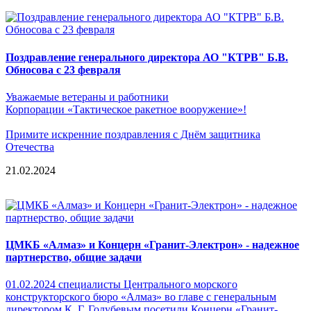
Поздравление генерального директора АО "КТРВ" Б.В.
Обносова с 23 февраля
Уважаемые ветераны и работники
Корпорации «Тактическое ракетное вооружение»!
Примите искренние поздравления с Днём защитника
Отечества
21.02.2024
ЦМКБ «Алмаз» и Концерн «Гранит-Электрон» - надежное
партнерство, общие задачи
01.02.2024 специалисты Центрального морского
конструкторского бюро «Алмаз» во главе с генеральным
директором К. Г. Голубевым посетили Концерн «Гранит-