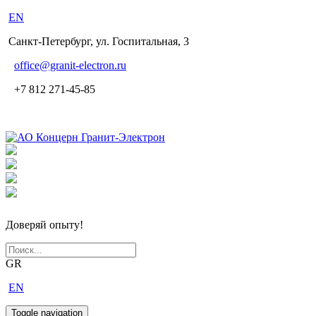
EN
Санкт-Петербург, ул. Госпитальная, 3
office
@granit-electron.ru
+7 812 271-45-85
Доверяй опыту!
GR
EN
Toggle navigation