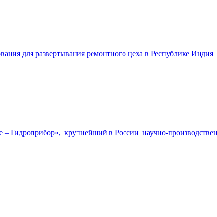
вания для развертывания ремонтного цеха в Республике Индия
е – Гидроприбор», крупнейший в России научно-производствен