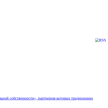
льной собственности», партнером которых традиционно