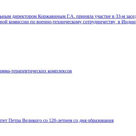
ьным директором Коржавиным Г.А. приняла участие в 33-м засе
ой комиссии по военно-техническому сотрудничеству в Индии
амма-терапевтических комплексов
ет Петра Великого со 120-летием со дня образования