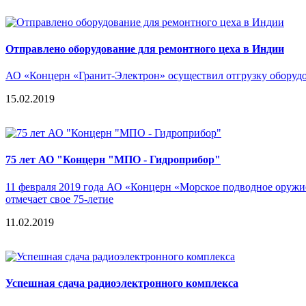
Отправлено оборудование для ремонтного цеха в Индии
АО «Концерн «Гранит-Электрон» осуществил отгрузку оборудо
15.02.2019
75 лет АО "Концерн "МПО - Гидроприбор"
11 февраля 2019 года АО «Концерн «Морское подводное оружи
отмечает свое 75-летие
11.02.2019
Успешная сдача радиоэлектронного комплекса