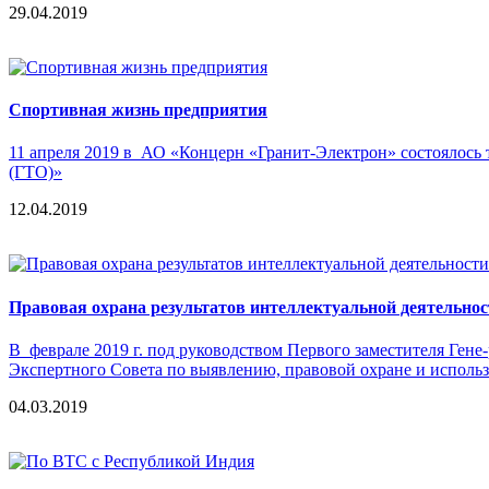
29.04.2019
Спортивная жизнь предприятия
11 апреля 2019 в АО «Концерн «Гранит-Электрон» состоялось 
(ГТО)»
12.04.2019
Правовая охрана результатов интеллектуальной деятельнос
В феврале 2019 г. под руководством Первого заместителя Ген
Экспертного Совета по выявлению, правовой охране и исполь
04.03.2019