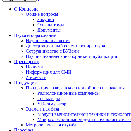
О Концерне
Общие вопросы
Закупки
Охрана труда
Документы
Наука и образование
Научные направления
Диссертационный совет и аспирантура
Сотрудничество с ВУЗами
Научно-технические сборники и публикации
Пресс-центр
Новости
Информация для СМИ
Z-новости
Продукция
Продукция гражданского и двойного назначения
Радиолокационные комплексы
Тренажеры
VR-симуляторы
Элементная база
Модули вычислительной техники и технолог
Микроэлектронные модули и технология изг
Метрологическая служба
Персонал