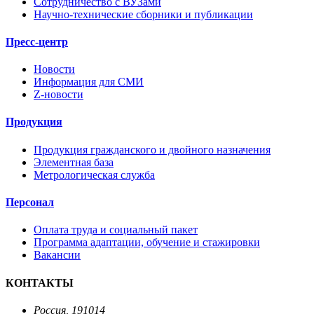
Сотрудничество с ВУЗами
Научно-технические сборники и публикации
Пресс-центр
Новости
Информация для СМИ
Z-новости
Продукция
Продукция гражданского и двойного назначения
Элементная база
Метрологическая служба
Персонал
Оплата труда и социальный пакет
Программа адаптации, обучение и стажировки
Вакансии
КОНТАКТЫ
Россия, 191014