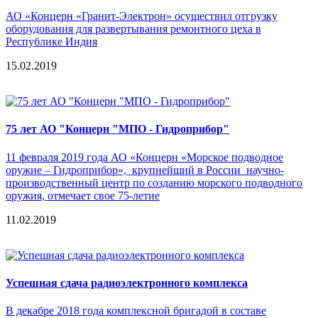
АО «Концерн «Гранит-Электрон» осуществил отгрузку
оборудования для развертывания ремонтного цеха в
Республике Индия
15.02.2019
75 лет АО "Концерн "МПО - Гидроприбор"
11 февраля 2019 года АО «Концерн «Морское подводное
оружие – Гидроприбор», крупнейший в России научно-
производственный центр по созданию морского подводного
оружия, отмечает свое 75-летие
11.02.2019
Успешная сдача радиоэлектронного комплекса
В декабре 2018 года комплексной бригадой в составе