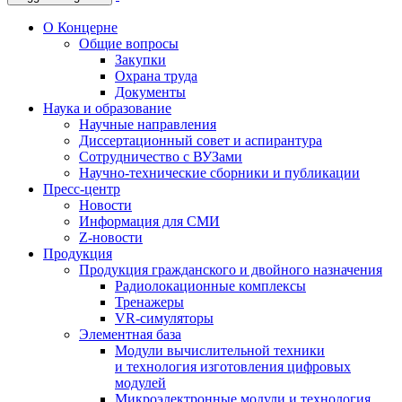
О Концерне
Общие вопросы
Закупки
Охрана труда
Документы
Наука и образование
Научные направления
Диссертационный совет и аспирантура
Сотрудничество с ВУЗами
Научно-технические сборники и публикации
Пресс-центр
Новости
Информация для СМИ
Z-новости
Продукция
Продукция гражданского и двойного назначения
Радиолокационные комплексы
Тренажеры
VR-симуляторы
Элементная база
Модули вычислительной техники
и технология изготовления цифровых
модулей
Микроэлектронные модули и технология