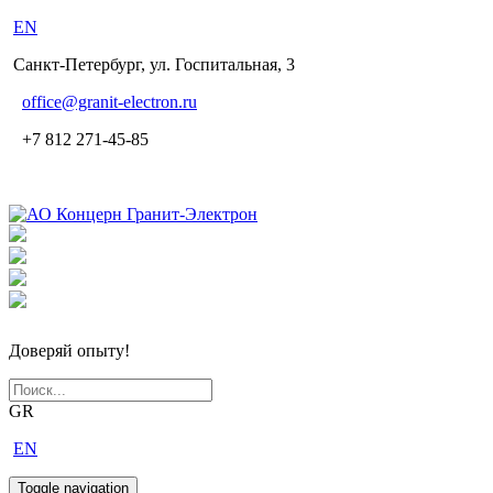
EN
Санкт-Петербург, ул. Госпитальная, 3
office
@granit-electron.ru
+7 812 271-45-85
Доверяй опыту!
GR
EN
Toggle navigation