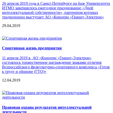
26 апреля 2019 года в Санкт-Петербурге на базе Университета
ИТМО завершилось ежегодное празднование «Дней
интеллектуальной собственности», партнером которых
традиционно выступает АО «Концерн «Гранит-Электрон»
29.04.2019
Спортивная жизнь предприятия
11 апреля 2019 в АО «Концерн «Гранит-Электрон»
состоялось торжественное награждение знаками отличия
Всероссийского физкультурно-спортивного комплекса «Готов
к труду и обороне (ГТО)»
12.04.2019
Правовая охрана результатов интеллектуальной
деятельности