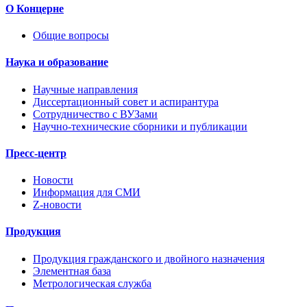
О Концерне
Общие вопросы
Наука и образование
Научные направления
Диссертационный совет и аспирантура
Сотрудничество с ВУЗами
Научно-технические сборники и публикации
Пресс-центр
Новости
Информация для СМИ
Z-новости
Продукция
Продукция гражданского и двойного назначения
Элементная база
Метрологическая служба