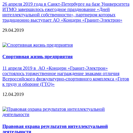
26 апреля 2019 года в Санкт-Петербурге на базе Университета
ИТМО завершилось ежегодное празднование «Дней
интеллектуальной собственности», партнером которых
традиционно выступает АО «Концерн «Гранит-Электрон»
29.04.2019
Спортивная жизнь предприятия
11 апреля 2019 в АО «Концерн «Гранит-Электрон»
состоялось торжественное награждение знаками отличия
Всероссийского физкультурно-спортивного комплекса «Готов
к труду и обороне (ГТО)»
12.04.2019
Правовая охрана результатов интеллектуальной
деятельности