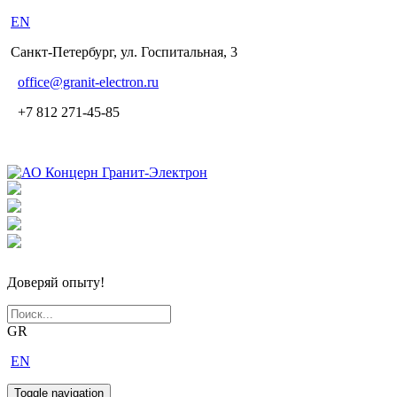
EN
Санкт-Петербург, ул. Госпитальная, 3
office
@granit-electron.ru
+7 812 271-45-85
Доверяй опыту!
GR
EN
Toggle navigation