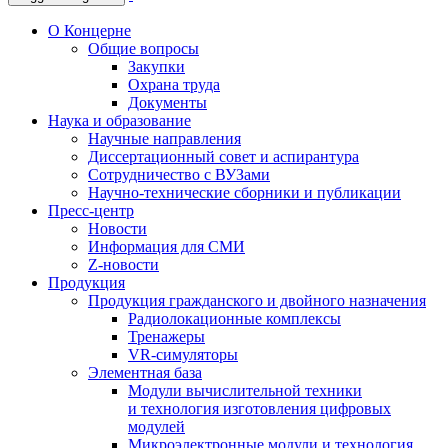
О Концерне
Общие вопросы
Закупки
Охрана труда
Документы
Наука и образование
Научные направления
Диссертационный совет и аспирантура
Сотрудничество с ВУЗами
Научно-технические сборники и публикации
Пресс-центр
Новости
Информация для СМИ
Z-новости
Продукция
Продукция гражданского и двойного назначения
Радиолокационные комплексы
Тренажеры
VR-симуляторы
Элементная база
Модули вычислительной техники
и технология изготовления цифровых
модулей
Микроэлектронные модули и технология