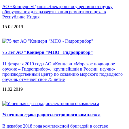
АО «Концерн «Гранит-Электрон» осуществил отгрузку
оборудования для развертывания ремонтного цеха в
Республике Индия
15.02.2019
75 лет АО "Концерн "МПО - Гидроприбор"
11 февраля 2019 года АО «Концерн «Морское подводное
оружие – Гидроприбор», крупнейший в России научно-
производственный центр по созданию морского подводного
оружия, отмечает свое 75-летие
11.02.2019
Успешная сдача радиоэлектронного комплекса
В декабре 2018 года комплексной бригадой в составе