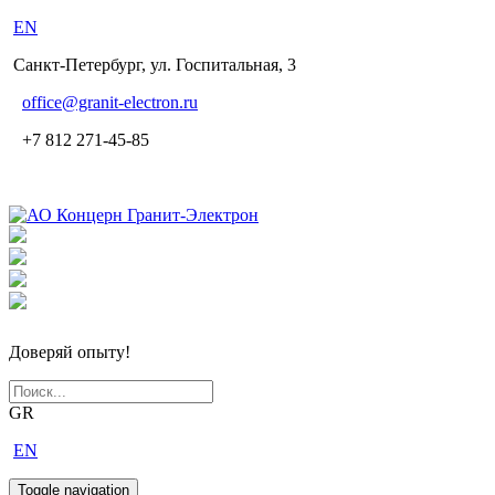
EN
Санкт-Петербург, ул. Госпитальная, 3
office
@granit-electron.ru
+7 812 271-45-85
Доверяй опыту!
GR
EN
Toggle navigation