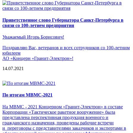
Приветственное слово Губернатора Санкт-Петербурга в
связи со 100-летием предприятия
Уважаемый Игорь Борисович!
Поздравляю Вас, ветеранов и всех сотрудников со 100-летним
юбилеем
АО «Концерн «Гранит-Электрон»!
14.07.2021
По итогам МВМС-2021
На МВМС - 2021 Концерном «Гранит-Электрон» в составе
Корпорации «Тактическое ракетное вооружение» была
представлена перспективная продукция военного и
гражданского назначения, проведены рабочие встречи
и переговоры с представителями заказчиков и экспертами в