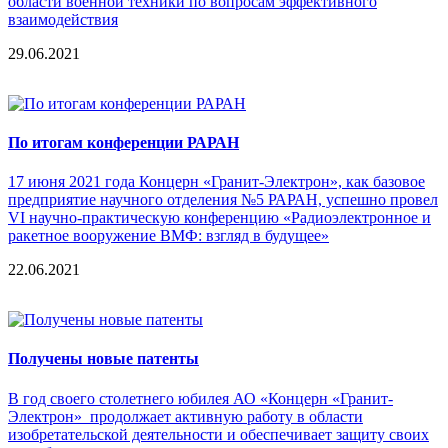
области военной техники по вопросам эффективного
взаимодействия
29.06.2021
По итогам конференции РАРАН
17 июня 2021 года Концерн «Гранит-Электрон», как базовое
предприятие научного отделения №5 РАРАН, успешно провел
VI научно-практическую конференцию «Радиоэлектронное и
ракетное вооружение ВМФ: взгляд в будущее»
22.06.2021
Получены новые патенты
В год своего столетнего юбилея АО «Концерн «Гранит-
Электрон» продолжает активную работу в области
изобретательской деятельности и обеспечивает защиту своих