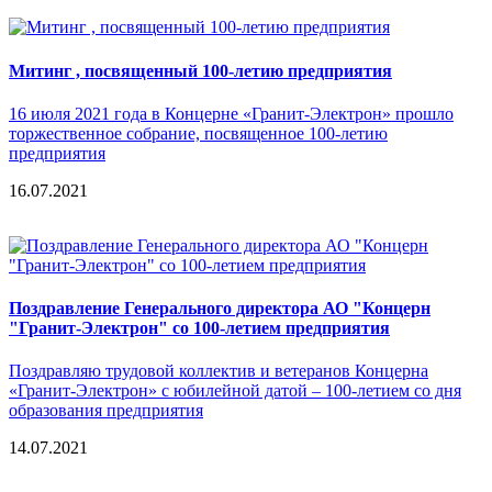
Митинг , посвященный 100-летию предприятия
16 июля 2021 года в Концерне «Гранит-Электрон» прошло
торжественное собрание, посвященное 100-летию
предприятия
16.07.2021
Поздравление Генерального директора АО "Концерн
"Гранит-Электрон" со 100-летием предприятия
Поздравляю трудовой коллектив и ветеранов Концерна
«Гранит-Электрон» с юбилейной датой – 100-летием со дня
образования предприятия
14.07.2021