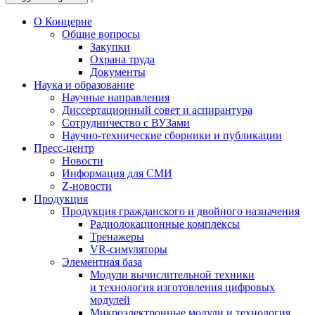
О Концерне
Общие вопросы
Закупки
Охрана труда
Документы
Наука и образование
Научные направления
Диссертационный совет и аспирантура
Сотрудничество с ВУЗами
Научно-технические сборники и публикации
Пресс-центр
Новости
Информация для СМИ
Z-новости
Продукция
Продукция гражданского и двойного назначения
Радиолокационные комплексы
Тренажеры
VR-симуляторы
Элементная база
Модули вычислительной техники
и технология изготовления цифровых
модулей
Микроэлектронные модули и технология