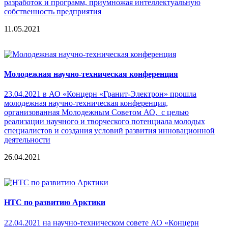
разработок и программ, приумножая интеллектуальную
собственность предприятия
11.05.2021
Молодежная научно-техническая конференция
23.04.2021 в АО «Концерн «Гранит-Электрон» прошла
молодежная научно-техническая конференция,
организованная Молодежным Советом АО, с целью
реализации научного и творческого потенциала молодых
специалистов и создания условий развития инновационной
деятельности
26.04.2021
НТС по развитию Арктики
22.04.2021 на научно-техническом совете АО «Концерн