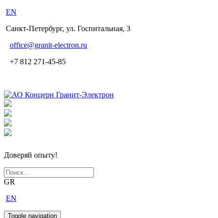
EN
Санкт-Петербург, ул. Госпитальная, 3
office
@granit-electron.ru
+7 812 271-45-85
Доверяй опыту!
GR
EN
Toggle navigation