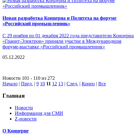
Новая разработка Концерна и Политеха на форуме
«Российский промышленник»
С 29 ноября по 01 декабря 2022 года представители Концерна
«Гранит-Электрон» приняли участие в Международном
форуме-выставке «Российский промышленник»
05.12.2022
Новости 101 - 110 из 272
Начало
|
Пред.
|
9
10
11
12
13
|
След.
|
Конец
|
Все
Главная
Новости
Информация для СМИ
Z-новости
О Концерне