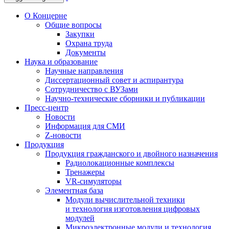
О Концерне
Общие вопросы
Закупки
Охрана труда
Документы
Наука и образование
Научные направления
Диссертационный совет и аспирантура
Сотрудничество с ВУЗами
Научно-технические сборники и публикации
Пресс-центр
Новости
Информация для СМИ
Z-новости
Продукция
Продукция гражданского и двойного назначения
Радиолокационные комплексы
Тренажеры
VR-симуляторы
Элементная база
Модули вычислительной техники
и технология изготовления цифровых
модулей
Микроэлектронные модули и технология