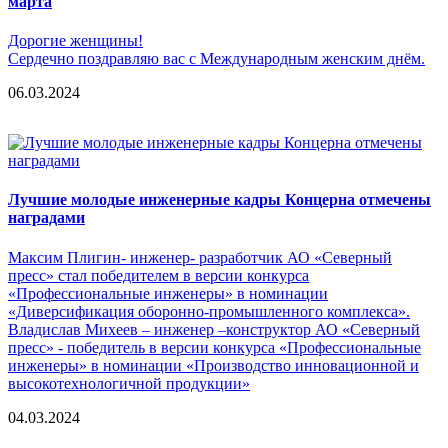
марта
Дорогие женщины!
Сердечно поздравляю вас с Международным женским днём.
06.03.2024
Лучшие молодые инженерные кадры Концерна отмечены
наградами
Максим Плигин- инженер- разработчик АО «Северный
пресс» стал победителем в версии конкурса
«Профессиональные инженеры» в номинации
«Диверсификация оборонно-промышленного комплекса».
Владислав Михеев – инженер –конструктор АО «Северный
пресс» - победитель в версии конкурса «Профессиональные
инженеры» в номинации «Производство инновационной и
высокотехнологичной продукции»
04.03.2024