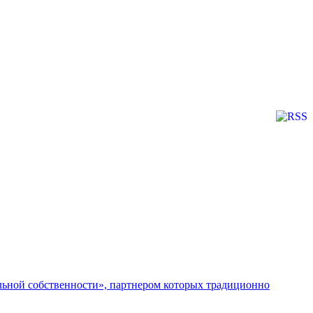
льной собственности», партнером которых традиционно