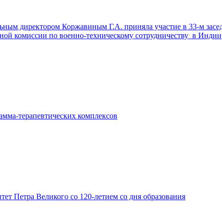
ьным директором Коржавиным Г.А. приняла участие в 33-м засе
ой комиссии по военно-техническому сотрудничеству в Индии
амма-терапевтических комплексов
ет Петра Великого со 120-летием со дня образования