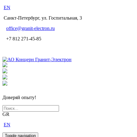
EN
Санкт-Петербург, ул. Госпитальная, 3
office
@granit-electron.ru
+7 812 271-45-85
Доверяй опыту!
GR
EN
Toggle navigation