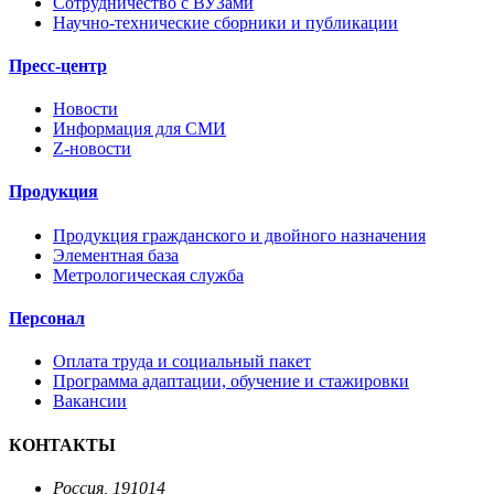
Сотрудничество с ВУЗами
Научно-технические сборники и публикации
Пресс-центр
Новости
Информация для СМИ
Z-новости
Продукция
Продукция гражданского и двойного назначения
Элементная база
Метрологическая служба
Персонал
Оплата труда и социальный пакет
Программа адаптации, обучение и стажировки
Вакансии
КОНТАКТЫ
Россия, 191014