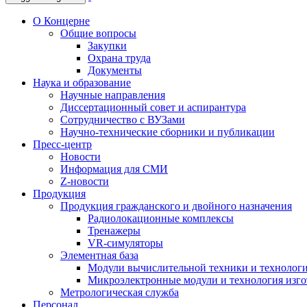
О Концерне
Общие вопросы
Закупки
Охрана труда
Документы
Наука и образование
Научные направления
Диссертационный совет и аспирантура
Сотрудничество с ВУЗами
Научно-технические сборники и публикации
Пресс-центр
Новости
Информация для СМИ
Z-новости
Продукция
Продукция гражданского и двойного назначения
Радиолокационные комплексы
Тренажеры
VR-симуляторы
Элементная база
Модули вычислительной техники и технолог
Микроэлектронные модули и технология изг
Метрологическая служба
Персонал