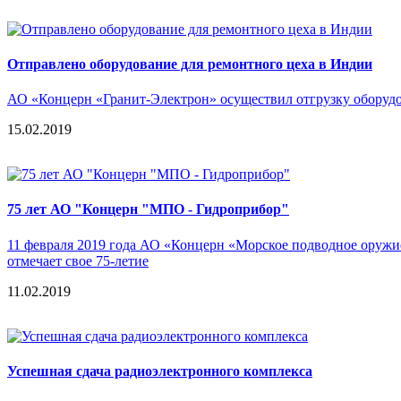
Отправлено оборудование для ремонтного цеха в Индии
АО «Концерн «Гранит-Электрон» осуществил отгрузку оборудо
15.02.2019
75 лет АО "Концерн "МПО - Гидроприбор"
11 февраля 2019 года АО «Концерн «Морское подводное оружи
отмечает свое 75-летие
11.02.2019
Успешная сдача радиоэлектронного комплекса