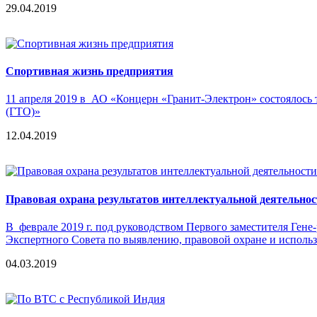
29.04.2019
Спортивная жизнь предприятия
11 апреля 2019 в АО «Концерн «Гранит-Электрон» состоялось 
(ГТО)»
12.04.2019
Правовая охрана результатов интеллектуальной деятельнос
В феврале 2019 г. под руководством Первого заместителя Ген
Экспертного Совета по выявлению, правовой охране и исполь
04.03.2019