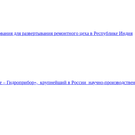
вания для развертывания ремонтного цеха в Республике Индия
е – Гидроприбор», крупнейший в России научно-производствен