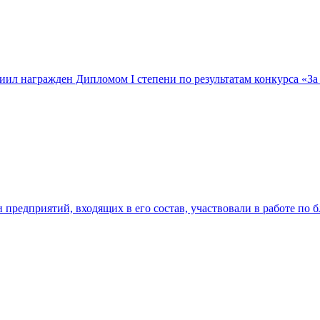
л награжден Дипломом I степени по результатам конкурса «За 
предприятий, входящих в его состав, участвовали в работе по б