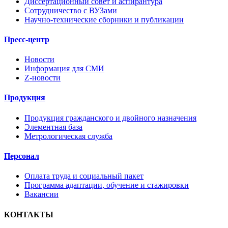
Диссертационный совет и аспирантура
Сотрудничество с ВУЗами
Научно-технические сборники и публикации
Пресс-центр
Новости
Информация для СМИ
Z-новости
Продукция
Продукция гражданского и двойного назначения
Элементная база
Метрологическая служба
Персонал
Оплата труда и социальный пакет
Программа адаптации, обучение и стажировки
Вакансии
КОНТАКТЫ