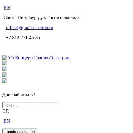
EN
Санкт-Петербург, ул. Госпитальная, 3
office
@granit-electron.ru
+7 812 271-45-85
Доверяй опыту!
GR
EN
Toggle navigation