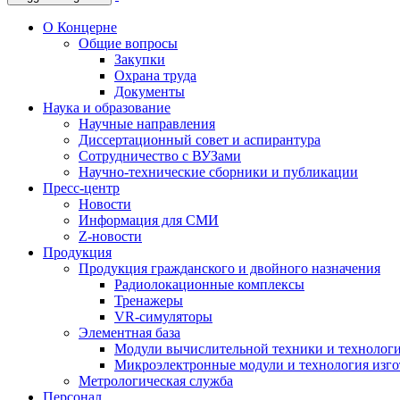
О Концерне
Общие вопросы
Закупки
Охрана труда
Документы
Наука и образование
Научные направления
Диссертационный совет и аспирантура
Сотрудничество с ВУЗами
Научно-технические сборники и публикации
Пресс-центр
Новости
Информация для СМИ
Z-новости
Продукция
Продукция гражданского и двойного назначения
Радиолокационные комплексы
Тренажеры
VR-симуляторы
Элементная база
Модули вычислительной техники и технолог
Микроэлектронные модули и технология изг
Метрологическая служба
Персонал