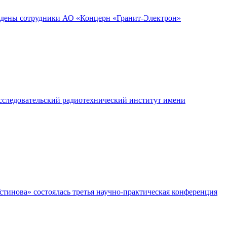
аждены сотрудники АО «Концерн «Гранит-Электрон»
следовательский радиотехнический институт имени
тинова» состоялась третья научно-практическая конференция