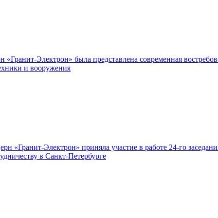
«Гранит-Электрон» была представлена современная востребова
техники и вооружения
нцерн «Гранит-Электрон» приняла участие в работе 24-го засе
удничеству в Санкт-Петербурге