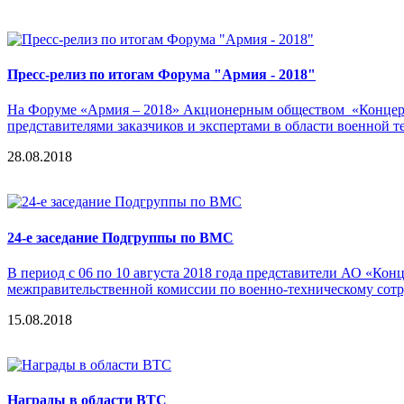
Пресс-релиз по итогам Форума "Армия - 2018"
На Форуме «Армия – 2018» Акционерным обществом «Концерн 
представителями заказчиков и экспертами в области военной 
28.08.2018
24-е заседание Подгруппы по ВМС
В период с 06 по 10 августа 2018 года представители АО «Ко
межправительственной комиссии по военно-техническому сотр
15.08.2018
Награды в области ВТС