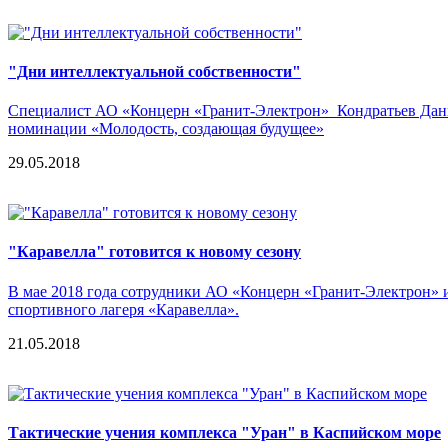
"Дни интеллектуальной собственности"
Специалист АО «Концерн «Гранит-Электрон» Кондратьев Дании
номинации «Молодость, создающая будущее»
29.05.2018
"Каравелла" готовится к новому сезону
В мае 2018 года сотрудники АО «Концерн «Гранит-Электрон» и 
спортивного лагеря «Каравелла».
21.05.2018
Тактические учения комплекса "Уран" в Каспийском море