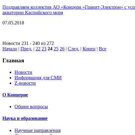
Поздравляем коллектив АО «Концерн «Гранит-Электрон» с успе
акватории Каспийского моря
07.05.2018
Новости 231 - 240 из 272
Начало
|
Пред.
|
22
23
24
25
26
|
След.
|
Конец
|
Все
Главная
Новости
Информация для СМИ
Z-новости
О Концерне
Общие вопросы
Наука и образование
Научные направления