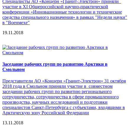
Специалисты АО «Концерн «Гранит-Электрон» приняли
участие в XI Общероссийской научно-практической
конференции «Инновационные технологии и технические
средства специального назначения» в рамках "Недели науки"
в "Военмехе"
19.11.2018
Заседание рабочих групп по развитию Арктики в
Смольном
Представители АО «Концерн «Гранит-Электрон» 31 октября
2018 года в Смольном приняли участие в совместном
заседании рабочих групп по развитию регионального
сотрудничества, сотрудничества в сфере промышленного
производства, научных исследований и подготовки
специалистов Санкт-Петербурга с субъектами, входящими в
Арктическую зону Российской Федерации
13.11.2018