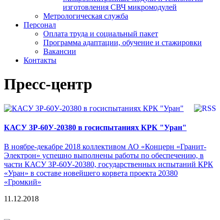
изготовления СВЧ микромодулей
Метрологическая служба
Персонал
Оплата труда и социальный пакет
Программа адаптации, обучение и стажировки
Вакансии
Контакты
Пресс-центр
КАСУ 3Р-60У-20380 в госиспытаниях КРК "Уран"
В ноябре-декабре 2018 коллективом АО «Концерн «Гранит-
Электрон» успешно выполнены работы по обеспечению, в
части КАСУ 3Р-60У-20380, государственных испытаний КРК
«Уран» в составе новейшего корвета проекта 20380
«Громкий»
11.12.2018