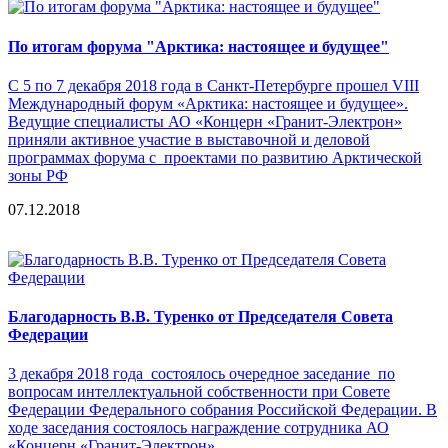
По итогам форума "Арктика: настоящее и будущее"
С 5 по 7 декабря 2018 года в Санкт-Петербурге прошел VIII
Международный форум «Арктика: настоящее и будущее».
Ведущие специалисты АО «Концерн «Гранит-Электрон»
приняли активное участие в выставочной и деловой
программах форума с проектами по развитию Арктической
зоны РФ
07.12.2018
Благодарность В.В. Туренко от Председателя Совета
Федерации
3 декабря 2018 года состоялось очередное заседание по
вопросам интеллектуальной собственности при Совете
Федерации Федерального собрания Российской Федерации. В
ходе заседания состоялось награждение сотрудника АО
«Концерн «Гранит-Электрон»