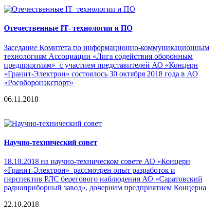
Отечественные IT- технологии и ПО
Заседание Комитета по информационно-коммуникационным
технологиям Ассоциации «Лига содействия оборонным
предприятиям» с участием представителей АО «Концерн
«Гранит-Электрон» состоялось 30 октября 2018 года в АО
«Рособоронэкспорт»
06.11.2018
Научно-технический совет
18.10.2018 на научно-техническом совете АО «Концерн
«Гранит-Электрон» рассмотрен опыт разработок и
перспектив РЛС берегового наблюдения АО «Саратовский
радиоприборный завод», дочерним предприятием Концерна
22.10.2018