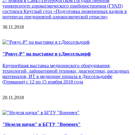
27 ноября в Санкт-Петербургском Государственном
университете аэрокосмического приборостроения (ГУАП)
состоялся Круглый стол «Подготовка инженерных кадров в
интересах предприятий аэрокосмической отрасли»
30.11.2018
"Рокус-Р" на выставке в г.Дюссельдорф
Крупнейшая выставка медицинского оборудования,
технологий, лабораторной техники, диагностики, расходных
материалов, ИТ в медицине прошла в Дюссельдорфе
(Германия) с 12 по 15 ноября 2018 года
20.11.2018
"Неделя науки" в БГТУ "Военмех"