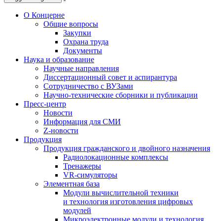
О Концерне
Общие вопросы
Закупки
Охрана труда
Документы
Наука и образование
Научные направления
Диссертационный совет и аспирантура
Сотрудничество с ВУЗами
Научно-технические сборники и публикации
Пресс-центр
Новости
Информация для СМИ
Z-новости
Продукция
Продукция гражданского и двойного назначения
Радиолокационные комплексы
Тренажеры
VR-симуляторы
Элементная база
Модули вычислительной техники
и технология изготовления цифровых
модулей
Микроэлектронные модули и технология