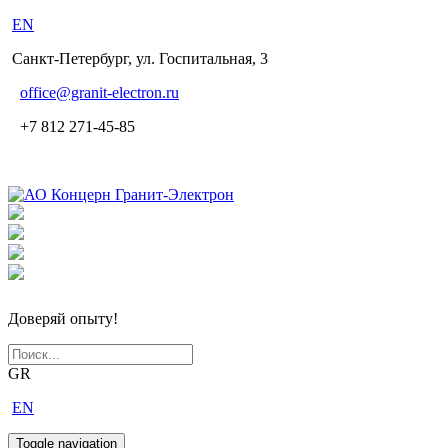
EN
Санкт-Петербург, ул. Госпитальная, 3
office
@granit-electron.ru
+7 812 271-45-85
Доверяй опыту!
GR
EN
Toggle navigation