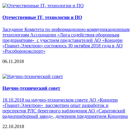
Отечественные IT- технологии и ПО
Заседание Комитета по информационно-коммуникационным
технологиям Ассоциации «Лига содействия оборонным
предприятиям» с участием представителей АО «Концерн
«Гранит-Электрон» состоялось 30 октября 2018 года в АО
«Рособоронэкспорт»
06.11.2018
Научно-технический совет
18.10.2018 на научно-техническом совете АО «Концерн
«Гранит-Электрон» рассмотрен опыт разработок и
перспектив РЛС берегового наблюдения АО «Саратовский
радиоприборный завод», дочерним предприятием Концерна
22.10.2018