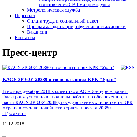
изготовления СВЧ микромодулей
Метрологическая служба
Персонал
Оплата труда и социальный пакет
Программа адаптации, обучение и стажировки
Вакансии
Контакты
Пресс-центр
КАСУ 3Р-60У-20380 в госиспытаниях КРК "Уран"
В ноябре-декабре 2018 коллективом АО «Концерн «Гранит-
Электрон» успешно выполнены работы по обеспечению, в
части КАСУ 3Р-60У-20380, государственных испытаний КРК
«Уран» в составе новейшего корвета проекта 20380
«Громкий»
11.12.2018