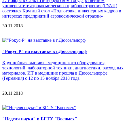
27 ноября в Санкт-Петербургском Государственном
университете аэрокосмического приборостроения (ГУАП)
состоялся Круглый стол «Подготовка инженерных кадров в
интересах предприятий аэрокосмической отрасли»
30.11.2018
"Рокус-Р" на выставке в г.Дюссельдорф
Крупнейшая выставка медицинского оборудования,
технологий, лабораторной техники, диагностики, расходных
материалов, ИТ в медицине прошла в Дюссельдорфе
(Германия) с 12 по 15 ноября 2018 года
20.11.2018
"Неделя науки" в БГТУ "Военмех"