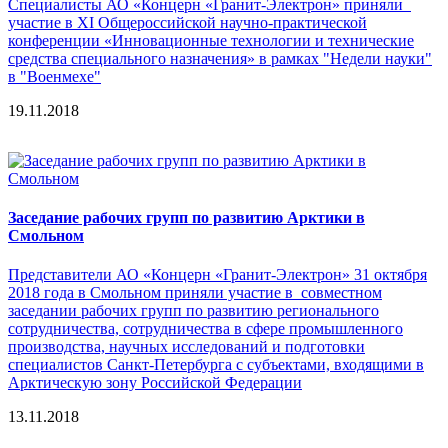
Специалисты АО «Концерн «Гранит-Электрон» приняли
участие в XI Общероссийской научно-практической
конференции «Инновационные технологии и технические
средства специального назначения» в рамках "Недели науки"
в "Военмехе"
19.11.2018
Заседание рабочих групп по развитию Арктики в
Смольном
Представители АО «Концерн «Гранит-Электрон» 31 октября
2018 года в Смольном приняли участие в совместном
заседании рабочих групп по развитию регионального
сотрудничества, сотрудничества в сфере промышленного
производства, научных исследований и подготовки
специалистов Санкт-Петербурга с субъектами, входящими в
Арктическую зону Российской Федерации
13.11.2018