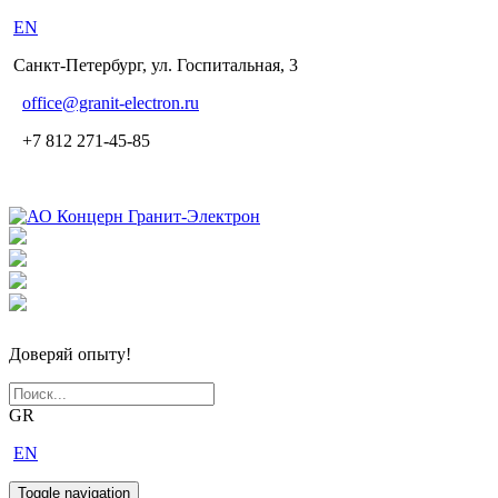
EN
Санкт-Петербург, ул. Госпитальная, 3
office
@granit-electron.ru
+7 812 271-45-85
Доверяй опыту!
GR
EN
Toggle navigation