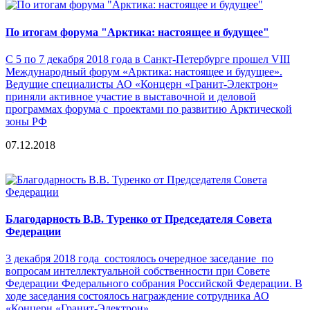
По итогам форума "Арктика: настоящее и будущее"
С 5 по 7 декабря 2018 года в Санкт-Петербурге прошел VIII
Международный форум «Арктика: настоящее и будущее».
Ведущие специалисты АО «Концерн «Гранит-Электрон»
приняли активное участие в выставочной и деловой
программах форума с проектами по развитию Арктической
зоны РФ
07.12.2018
Благодарность В.В. Туренко от Председателя Совета
Федерации
3 декабря 2018 года состоялось очередное заседание по
вопросам интеллектуальной собственности при Совете
Федерации Федерального собрания Российской Федерации. В
ходе заседания состоялось награждение сотрудника АО
«Концерн «Гранит-Электрон»