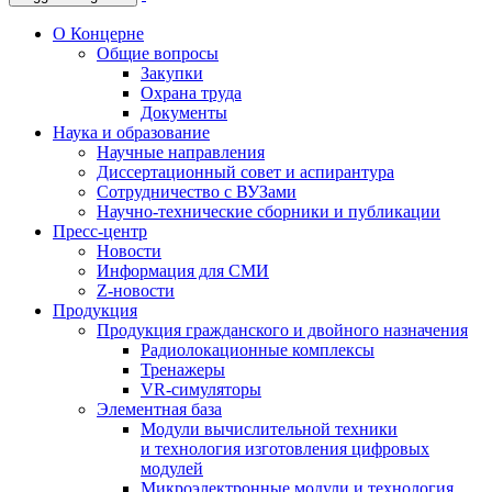
О Концерне
Общие вопросы
Закупки
Охрана труда
Документы
Наука и образование
Научные направления
Диссертационный совет и аспирантура
Сотрудничество с ВУЗами
Научно-технические сборники и публикации
Пресс-центр
Новости
Информация для СМИ
Z-новости
Продукция
Продукция гражданского и двойного назначения
Радиолокационные комплексы
Тренажеры
VR-симуляторы
Элементная база
Модули вычислительной техники
и технология изготовления цифровых
модулей
Микроэлектронные модули и технология