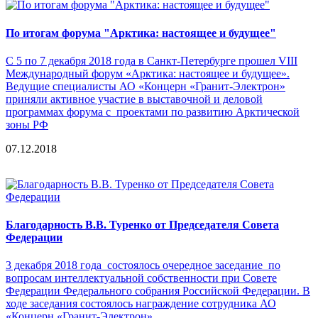
По итогам форума "Арктика: настоящее и будущее"
С 5 по 7 декабря 2018 года в Санкт-Петербурге прошел VIII
Международный форум «Арктика: настоящее и будущее».
Ведущие специалисты АО «Концерн «Гранит-Электрон»
приняли активное участие в выставочной и деловой
программах форума с проектами по развитию Арктической
зоны РФ
07.12.2018
Благодарность В.В. Туренко от Председателя Совета
Федерации
3 декабря 2018 года состоялось очередное заседание по
вопросам интеллектуальной собственности при Совете
Федерации Федерального собрания Российской Федерации. В
ходе заседания состоялось награждение сотрудника АО
«Концерн «Гранит-Электрон»