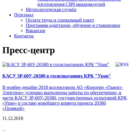
изготовления СВЧ микромодулей
Метрологическая служба
Персонал
Оплата труда и социальный пакет
Программа адаптации, обучение и стажировки
Вакансии
Контакты
Пресс-центр
КАСУ 3Р-60У-20380 в госиспытаниях КРК "Уран"
В ноябре-декабре 2018 коллективом АО «Концерн «Гранит-
Электрон» успешно выполнены работы по обеспечению, в
части КАСУ 3Р-60У-20380, государственных испытаний КРК
«Уран» в составе новейшего корвета проекта 20380
«Громкий»
11.12.2018