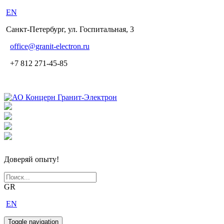
EN
Санкт-Петербург, ул. Госпитальная, 3
office
@granit-electron.ru
+7 812 271-45-85
Доверяй опыту!
GR
EN
Toggle navigation