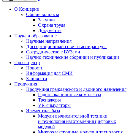
О Концерне
Общие вопросы
Закупки
Охрана труда
Документы
Наука и образование
Научные направления
Диссертационный совет и аспирантура
Сотрудничество с ВУЗами
Научно-технические сборники и публикации
Пресс-центр
Новости
Информация для СМИ
Z-новости
Продукция
Продукция гражданского и двойного назначения
Радиолокационные комплексы
Тренажеры
VR-симуляторы
Элементная база
Модули вычислительной техники
и технология изготовления цифровых
модулей
Микроэлектронные модули и технология