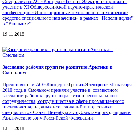
Специалисты АО «Концерн «Гранит-Электрон» приняли
участие в XI Общероссийской научно-практической
конференции «Инновационные технологии и технические
средства специального назначения» в рамках "Недели науки"
в "Военмехе"
19.11.2018
Заседание рабочих групп по развитию Арктики в
Смольном
Представители АО «Концерн «Гранит-Электрон» 31 октября
2018 года в Смольном приняли участие в совместном
заседании рабочих групп по развитию регионального
сотрудничества, сотрудничества в сфере промышленного
производства, научных исследований и подготовки
специалистов Санкт-Петербурга с субъектами, входящими в
Арктическую зону Российской Федерации
13.11.2018