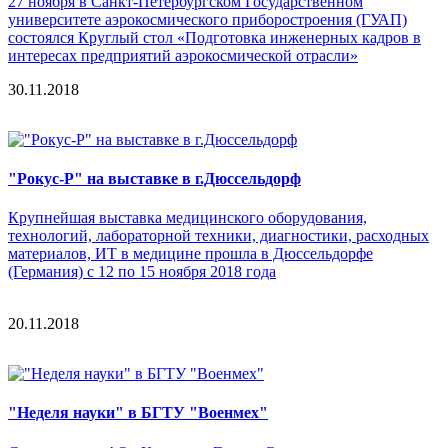
27 ноября в Санкт-Петербургском Государственном
университете аэрокосмического приборостроения (ГУАП)
состоялся Круглый стол «Подготовка инженерных кадров в
интересах предприятий аэрокосмической отрасли»
30.11.2018
"Рокус-Р" на выставке в г.Дюссельдорф
Крупнейшая выставка медицинского оборудования,
технологий, лабораторной техники, диагностики, расходных
материалов, ИТ в медицине прошла в Дюссельдорфе
(Германия) с 12 по 15 ноября 2018 года
20.11.2018
"Неделя науки" в БГТУ "Военмех"