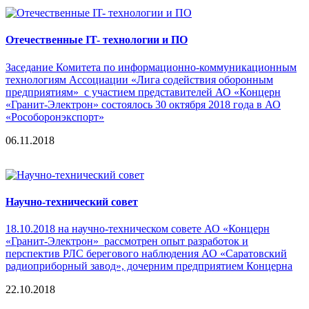
Отечественные IT- технологии и ПО
Заседание Комитета по информационно-коммуникационным
технологиям Ассоциации «Лига содействия оборонным
предприятиям» с участием представителей АО «Концерн
«Гранит-Электрон» состоялось 30 октября 2018 года в АО
«Рособоронэкспорт»
06.11.2018
Научно-технический совет
18.10.2018 на научно-техническом совете АО «Концерн
«Гранит-Электрон» рассмотрен опыт разработок и
перспектив РЛС берегового наблюдения АО «Саратовский
радиоприборный завод», дочерним предприятием Концерна
22.10.2018