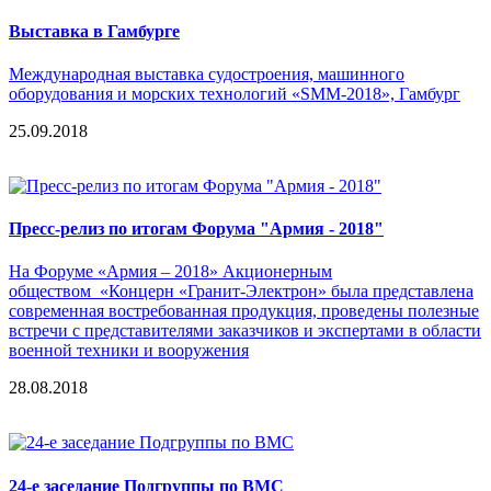
Выставка в Гамбурге
Международная выставка судостроения, машинного
оборудования и морских технологий «SMM-2018», Гамбург
25.09.2018
Пресс-релиз по итогам Форума "Армия - 2018"
На Форуме «Армия – 2018» Акционерным
обществом «Концерн «Гранит-Электрон» была представлена
современная востребованная продукция, проведены полезные
встречи с представителями заказчиков и экспертами в области
военной техники и вооружения
28.08.2018
24-е заседание Подгруппы по ВМС