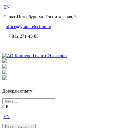
EN
Санкт-Петербург, ул. Госпитальная, 3
office
@granit-electron.ru
+7 812 271-45-85
Доверяй опыту!
GR
EN
Toggle navigation