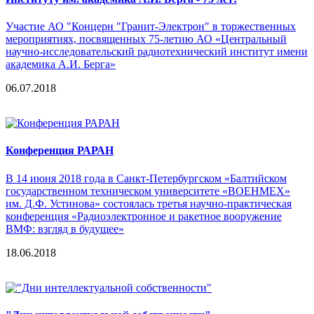
Участие АО "Концерн "Гранит-Электрон" в торжественных
мероприятиях, посвященных 75-летию АО «Центральный
научно-исследовательский радиотехнический институт имени
академика А.И. Берга»
06.07.2018
Конференция РАРАН
В 14 июня 2018 года в Санкт-Петербургском «Балтийском
государственном техническом университете «ВОЕНМЕХ»
им. Д.Ф. Устинова» состоялась третья научно-практическая
конференция «Радиоэлектронное и ракетное вооружение
ВМФ: взгляд в будущее»
18.06.2018