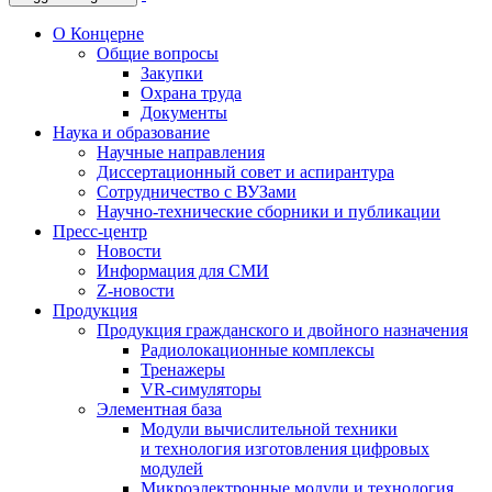
О Концерне
Общие вопросы
Закупки
Охрана труда
Документы
Наука и образование
Научные направления
Диссертационный совет и аспирантура
Сотрудничество с ВУЗами
Научно-технические сборники и публикации
Пресс-центр
Новости
Информация для СМИ
Z-новости
Продукция
Продукция гражданского и двойного назначения
Радиолокационные комплексы
Тренажеры
VR-симуляторы
Элементная база
Модули вычислительной техники
и технология изготовления цифровых
модулей
Микроэлектронные модули и технология