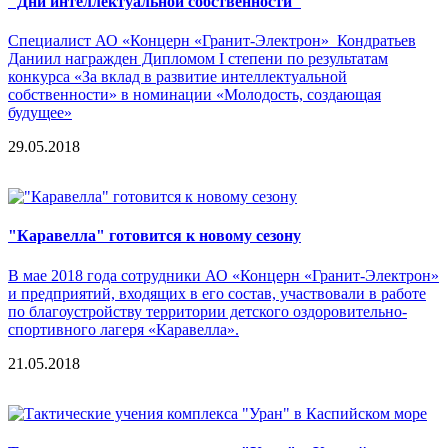
"Дни интеллектуальной собственности"
Специалист АО «Концерн «Гранит-Электрон» Кондратьев
Даниил награжден Дипломом I степени по результатам
конкурса «За вклад в развитие интеллектуальной
собственности» в номинации «Молодость, создающая
будущее»
29.05.2018
"Каравелла" готовится к новому сезону
В мае 2018 года сотрудники АО «Концерн «Гранит-Электрон»
и предприятий, входящих в его состав, участвовали в работе
по благоустройству территории детского оздоровительно-
спортивного лагеря «Каравелла».
21.05.2018