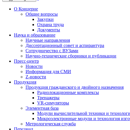
О Концерне
Общие вопросы
Закупки
Охрана труда
Документы
Наука и образование
Научные направления
Диссертационный совет и аспирантура
Сотрудничество с ВУЗами
Научно-технические сборники и публикации
Пресс-центр
Новости
Информация для СМИ
Z-новости
Продукция
Продукция гражданского и двойного назначения
Радиолокационные комплексы
Тренажеры
VR-симуляторы
Элементная база
Модули вычислительной техники и технолог
Микроэлектронные модули и технология изг
Метрологическая служба
Персонал