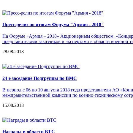
Пресс-релиз по итогам Форума "Армия - 2018"
На Форуме «Армия – 2018» Акционерным обществом «Концерн 
представителями заказчиков и экспертами в области военной 
28.08.2018
24-е заседание Подгруппы по ВМС
В период с 06 по 10 августа 2018 года представители АО «Ко
межправительственной комиссии по военно-техническому сотр
15.08.2018
Награды в области ВТС