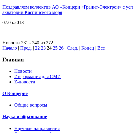
Поздравляем коллектив АО «Концерн «Гранит-Электрон» с успе
акватории Каспийского моря
07.05.2018
Новости 231 - 240 из 272
Начало
|
Пред.
|
22
23
24
25
26
|
След.
|
Конец
|
Все
Главная
Новости
Информация для СМИ
Z-новости
О Концерне
Общие вопросы
Наука и образование
Научные направления