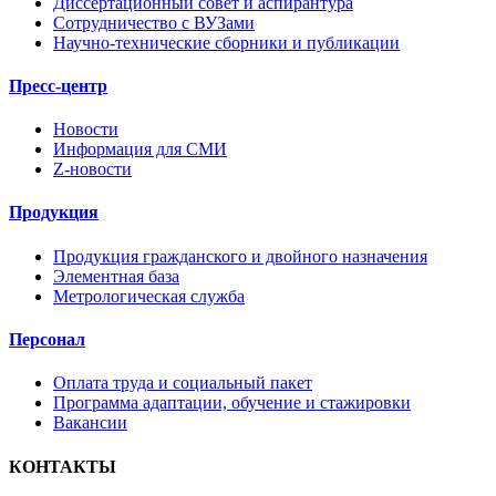
Диссертационный совет и аспирантура
Сотрудничество с ВУЗами
Научно-технические сборники и публикации
Пресс-центр
Новости
Информация для СМИ
Z-новости
Продукция
Продукция гражданского и двойного назначения
Элементная база
Метрологическая служба
Персонал
Оплата труда и социальный пакет
Программа адаптации, обучение и стажировки
Вакансии
КОНТАКТЫ