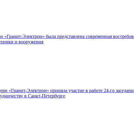
«Гранит-Электрон» была представлена современная востребова
техники и вооружения
нцерн «Гранит-Электрон» приняла участие в работе 24-го засе
удничеству в Санкт-Петербурге