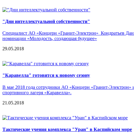
"Дни интеллектуальной собственности"
Специалист АО «Концерн «Гранит-Электрон» Кондратьев Дании
номинации «Молодость, создающая будущее»
29.05.2018
"Каравелла" готовится к новому сезону
В мае 2018 года сотрудники АО «Концерн «Гранит-Электрон» и 
спортивного лагеря «Каравелла».
21.05.2018
Тактические учения комплекса "Уран" в Каспийском море