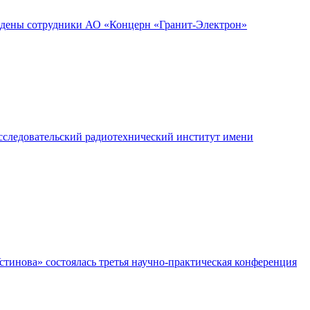
аждены сотрудники АО «Концерн «Гранит-Электрон»
следовательский радиотехнический институт имени
тинова» состоялась третья научно-практическая конференция