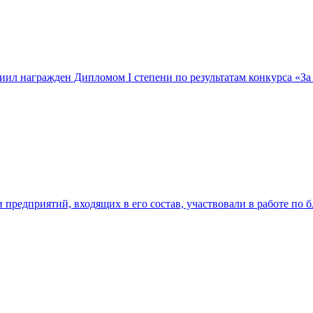
л награжден Дипломом I степени по результатам конкурса «За 
предприятий, входящих в его состав, участвовали в работе по б