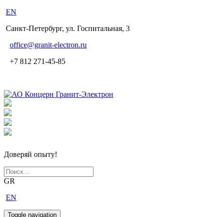
EN
Санкт-Петербург, ул. Госпитальная, 3
office
@granit-electron.ru
+7 812 271-45-85
Доверяй опыту!
GR
EN
Toggle navigation