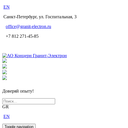
EN
Санкт-Петербург, ул. Госпитальная, 3
office
@granit-electron.ru
+7 812 271-45-85
Доверяй опыту!
GR
EN
Toggle navigation