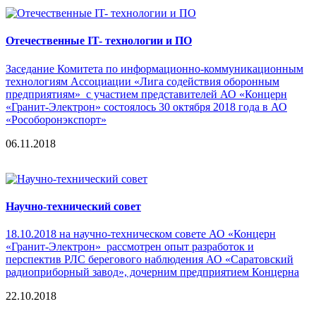
Отечественные IT- технологии и ПО
Заседание Комитета по информационно-коммуникационным
технологиям Ассоциации «Лига содействия оборонным
предприятиям» с участием представителей АО «Концерн
«Гранит-Электрон» состоялось 30 октября 2018 года в АО
«Рособоронэкспорт»
06.11.2018
Научно-технический совет
18.10.2018 на научно-техническом совете АО «Концерн
«Гранит-Электрон» рассмотрен опыт разработок и
перспектив РЛС берегового наблюдения АО «Саратовский
радиоприборный завод», дочерним предприятием Концерна
22.10.2018