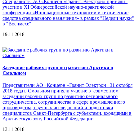
Специалисты АО «Концерн «Гранит-Электрон» приняли
участие в XI Общероссийской научно-практической
конференции «Инновационные технологии и технические
средства специального назначения» в рамках "Недели науки"
в "Военмехе"
19.11.2018
Заседание рабочих групп по развитию Арктики в
Смольном
Представители АО «Концерн «Гранит-Электрон» 31 октября
2018 года в Смольном приняли участие в совместном
заседании рабочих групп по развитию регионального
сотрудничества, сотрудничества в сфере промышленного
производства, научных исследований и подготовки
специалистов Санкт-Петербурга с субъектами, входящими в
Арктическую зону Российской Федерации
13.11.2018