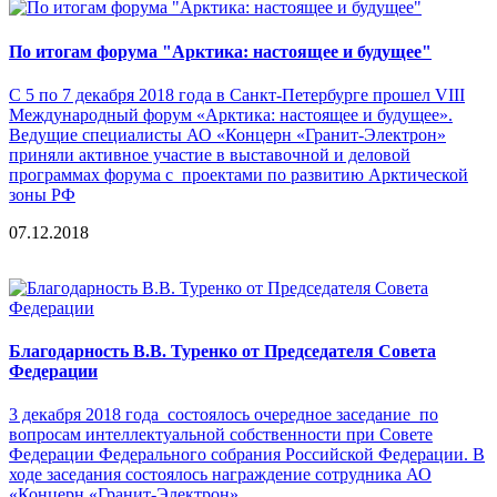
По итогам форума "Арктика: настоящее и будущее"
С 5 по 7 декабря 2018 года в Санкт-Петербурге прошел VIII
Международный форум «Арктика: настоящее и будущее».
Ведущие специалисты АО «Концерн «Гранит-Электрон»
приняли активное участие в выставочной и деловой
программах форума с проектами по развитию Арктической
зоны РФ
07.12.2018
Благодарность В.В. Туренко от Председателя Совета
Федерации
3 декабря 2018 года состоялось очередное заседание по
вопросам интеллектуальной собственности при Совете
Федерации Федерального собрания Российской Федерации. В
ходе заседания состоялось награждение сотрудника АО
«Концерн «Гранит-Электрон»