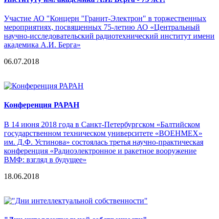
Участие АО "Концерн "Гранит-Электрон" в торжественных
мероприятиях, посвященных 75-летию АО «Центральный
научно-исследовательский радиотехнический институт имени
академика А.И. Берга»
06.07.2018
Конференция РАРАН
В 14 июня 2018 года в Санкт-Петербургском «Балтийском
государственном техническом университете «ВОЕНМЕХ»
им. Д.Ф. Устинова» состоялась третья научно-практическая
конференция «Радиоэлектронное и ракетное вооружение
ВМФ: взгляд в будущее»
18.06.2018