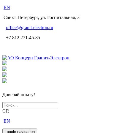
EN
Санкт-Петербург, ул. Госпитальная, 3
office
@granit-electron.ru
+7 812 271-45-85
Доверяй опыту!
GR
EN
Toggle navigation