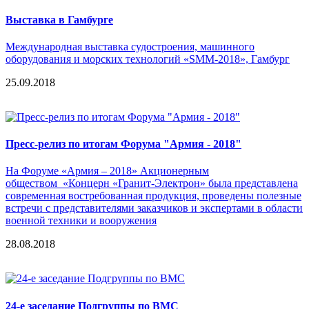
Выставка в Гамбурге
Международная выставка судостроения, машинного
оборудования и морских технологий «SMM-2018», Гамбург
25.09.2018
Пресс-релиз по итогам Форума "Армия - 2018"
На Форуме «Армия – 2018» Акционерным
обществом «Концерн «Гранит-Электрон» была представлена
современная востребованная продукция, проведены полезные
встречи с представителями заказчиков и экспертами в области
военной техники и вооружения
28.08.2018
24-е заседание Подгруппы по ВМС