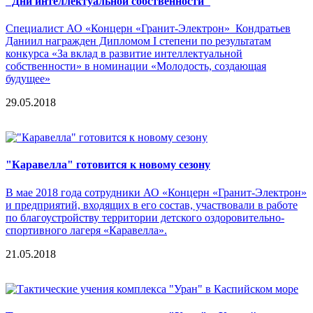
"Дни интеллектуальной собственности"
Специалист АО «Концерн «Гранит-Электрон» Кондратьев
Даниил награжден Дипломом I степени по результатам
конкурса «За вклад в развитие интеллектуальной
собственности» в номинации «Молодость, создающая
будущее»
29.05.2018
"Каравелла" готовится к новому сезону
В мае 2018 года сотрудники АО «Концерн «Гранит-Электрон»
и предприятий, входящих в его состав, участвовали в работе
по благоустройству территории детского оздоровительно-
спортивного лагеря «Каравелла».
21.05.2018