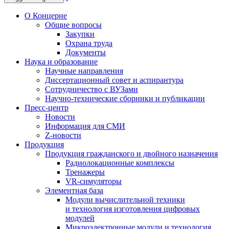
О Концерне
Общие вопросы
Закупки
Охрана труда
Документы
Наука и образование
Научные направления
Диссертационный совет и аспирантура
Сотрудничество с ВУЗами
Научно-технические сборники и публикации
Пресс-центр
Новости
Информация для СМИ
Z-новости
Продукция
Продукция гражданского и двойного назначения
Радиолокационные комплексы
Тренажеры
VR-симуляторы
Элементная база
Модули вычислительной техники
и технология изготовления цифровых
модулей
Микроэлектронные модули и технология